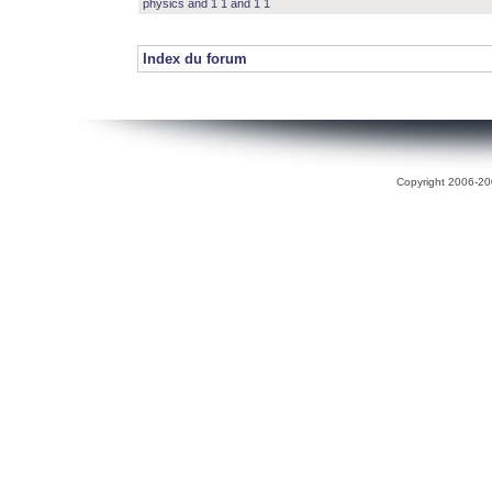
physics and 1 1 and 1 1
Index du forum
Copyright 2006-200