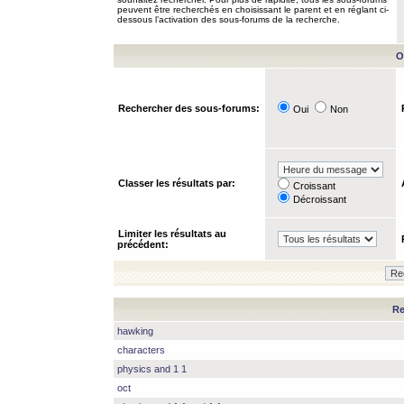
peuvent être recherchés en choisissant le parent et en réglant ci-
dessous l’activation des sous-forums de la recherche.
O
Rechercher des sous-forums:
Oui
Non
Classer les résultats par:
Croissant
Décroissant
Limiter les résultats au
précédent:
Re
hawking
characters
physics and 1 1
oct