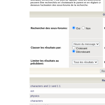
peuvent être recherchés en choisissant le parent et en réglant ci-
dessous l’activation des sous-forums de la recherche.
O
Rechercher des sous-forums:
Oui
Non
Classer les résultats par:
Croissant
Décroissant
Limiter les résultats au
précédent:
Re
characters and 1 t and 1 1
oct
physics
characters