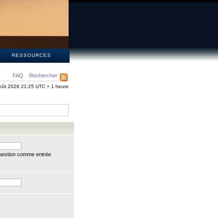
S
RESSOURCES
FAQ
Rechercher
oût 2026 21:25 UTC + 1 heure
question comme entrée