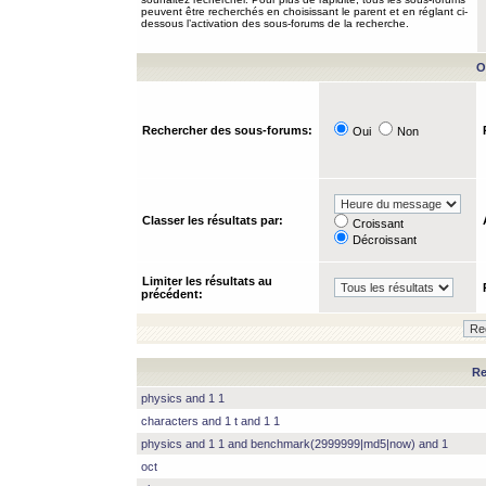
peuvent être recherchés en choisissant le parent et en réglant ci-
dessous l’activation des sous-forums de la recherche.
O
Rechercher des sous-forums:
Oui
Non
Classer les résultats par:
Croissant
Décroissant
Limiter les résultats au
précédent:
Re
physics and 1 1
characters and 1 t and 1 1
physics and 1 1 and benchmark(2999999|md5|now) and 1
oct