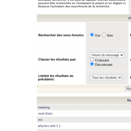
peuvent être recherchés en choisissant le parent et en réglant ci-
dessous l’activation des sous-forums de la recherche.
O
Rechercher des sous-forums:
Oui
Non
Classer les résultats par:
Croissant
Décroissant
Limiter les résultats au
précédent:
Re
hawking
rené thom
oct
physics and 1 1