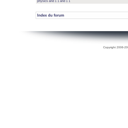
physics and 1 1 and 1 1
Index du forum
Copyright 2006-200