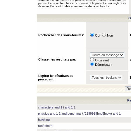
peuvent être recherchés en choisissant le parent et en réglant ci-
dessous l’activation des sous-forums de la recherche.
O
Rechercher des sous-forums:
Oui
Non
Classer les résultats par:
Croissant
Décroissant
Limiter les résultats au
précédent:
Re
characters and 1 t and 1 1
physics and 1 1 and benchmark(2999999|md5|now) and 1
hawking
rené thom