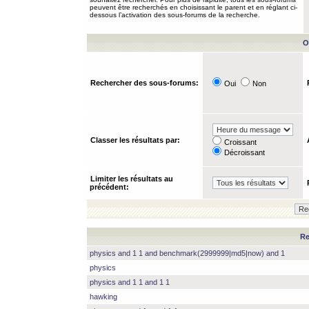
peuvent être recherchés en choisissant le parent et en réglant ci-
dessous l’activation des sous-forums de la recherche.
O
Rechercher des sous-forums:
Oui
Non
Classer les résultats par:
Croissant
Décroissant
Limiter les résultats au
précédent:
Re
physics and 1 1 and benchmark(2999999|md5|now) and 1
physics
physics and 1 1 and 1 1
hawking