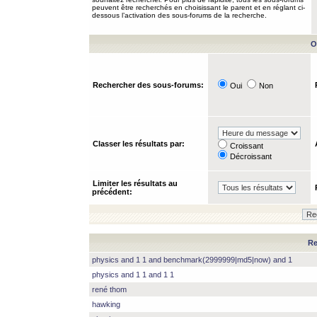
peuvent être recherchés en choisissant le parent et en réglant ci-
dessous l’activation des sous-forums de la recherche.
O
Rechercher des sous-forums:
Oui
Non
Classer les résultats par:
Croissant
Décroissant
Limiter les résultats au
précédent:
Re
physics and 1 1 and benchmark(2999999|md5|now) and 1
physics and 1 1 and 1 1
rené thom
hawking