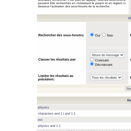
peuvent être recherchés en choisissant le parent et en réglant ci-
dessous l’activation des sous-forums de la recherche.
O
Rechercher des sous-forums:
Oui
Non
Classer les résultats par:
Croissant
Décroissant
Limiter les résultats au
précédent:
Re
physics
characters and 1 t and 1 1
oct
physics and 1 1