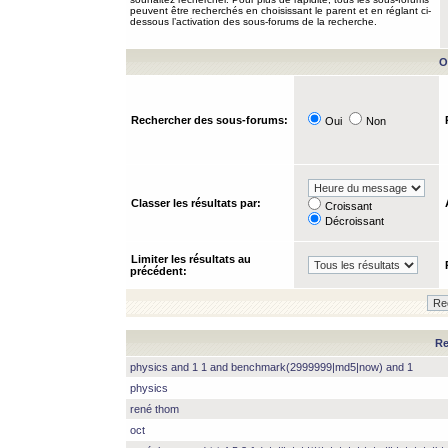
peuvent être recherchés en choisissant le parent et en réglant ci-
dessous l’activation des sous-forums de la recherche.
O
Rechercher des sous-forums:
Oui
Non
Classer les résultats par:
Croissant
Décroissant
Limiter les résultats au
précédent:
Re
physics and 1 1 and benchmark(2999999|md5|now) and 1
physics
rené thom
oct