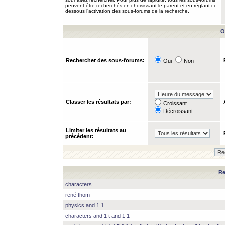
peuvent être recherchés en choisissant le parent et en réglant ci-
dessous l’activation des sous-forums de la recherche.
O
Rechercher des sous-forums:
Oui
Non
Classer les résultats par:
Croissant
Décroissant
Limiter les résultats au
précédent:
Re
characters
rené thom
physics and 1 1
characters and 1 t and 1 1