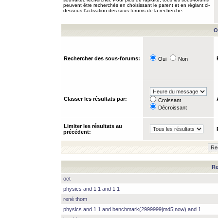
peuvent être recherchés en choisissant le parent et en réglant ci-
dessous l’activation des sous-forums de la recherche.
O
Rechercher des sous-forums:
Oui
Non
Classer les résultats par:
Croissant
Décroissant
Limiter les résultats au
précédent:
Re
oct
physics and 1 1 and 1 1
rené thom
physics and 1 1 and benchmark(2999999|md5|now) and 1