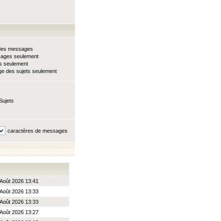
e des messages
sages seulement
ts seulement
e des sujets seulement
Sujets
caractères de messages
Août 2026 13:41
Août 2026 13:33
Août 2026 13:33
Août 2026 13:27