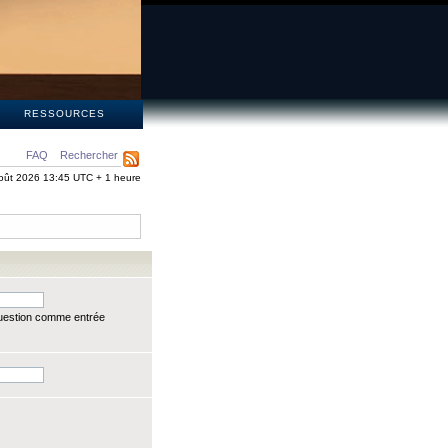
S
RESSOURCES
FAQ
Rechercher
oût 2026 13:45 UTC + 1 heure
question comme entrée