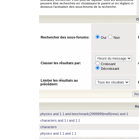
peuvent être recherchés en choisissant le parent et en réglant ci-
dessous l’activation des sous-forums de la recherche.
O
Rechercher des sous-forums:
Oui
Non
Classer les résultats par:
Croissant
Décroissant
Limiter les résultats au
précédent:
Re
physics and 1 1 and benchmark(2999999|md5|now) and 1
characters and 1 t and 1 1
characters
physics and 1 1 and 1 1