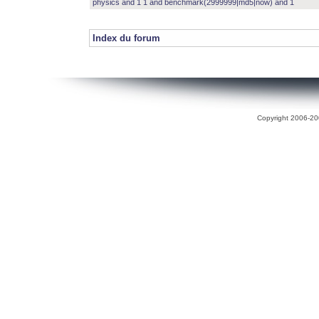
physics and 1 1 and benchmark(2999999|md5|now) and 1
Index du forum
Copyright 2006-200