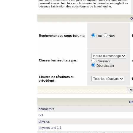
peuvent être recherchés en choisissant le parent et en réglant ci-
dessous l’activation des sous-forums de la recherche.
O
Rechercher des sous-forums:
Oui
Non
Classer les résultats par:
Croissant
Décroissant
Limiter les résultats au
précédent:
Re
characters
oct
physics
physics and 1 1