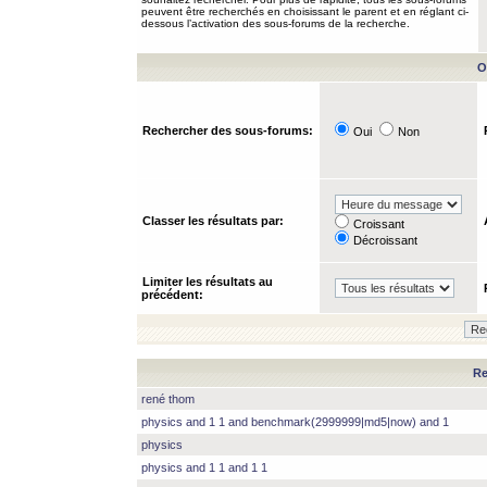
peuvent être recherchés en choisissant le parent et en réglant ci-
dessous l’activation des sous-forums de la recherche.
O
Rechercher des sous-forums:
Oui
Non
Classer les résultats par:
Croissant
Décroissant
Limiter les résultats au
précédent:
Re
rené thom
physics and 1 1 and benchmark(2999999|md5|now) and 1
physics
physics and 1 1 and 1 1