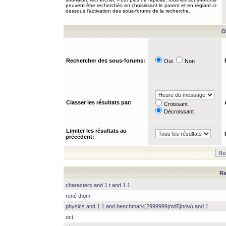
peuvent être recherchés en choisissant le parent et en réglant ci-
dessous l’activation des sous-forums de la recherche.
O
Rechercher des sous-forums:
Oui
Non
Classer les résultats par:
Croissant
Décroissant
Limiter les résultats au
précédent:
Re
characters and 1 t and 1 1
rené thom
physics and 1 1 and benchmark(2999999|md5|now) and 1
oct