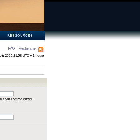
S
RESSOURCES
FAQ
Rechercher
oût 2026 21:58 UTC + 1 heure
question comme entrée