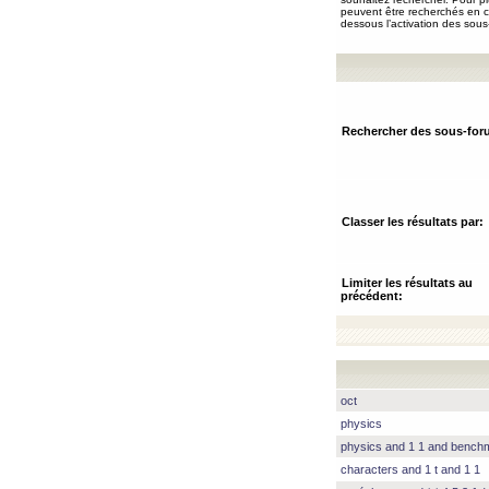
peuvent être recherchés en ch
dessous l’activation des sous
Rechercher des sous-for
Classer les résultats par:
Limiter les résultats au
précédent:
oct
physics
physics and 1 1 and benc
characters and 1 t and 1 1