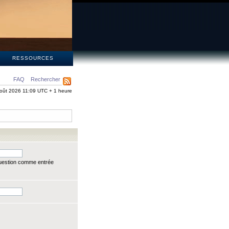
S
RESSOURCES
FAQ
Rechercher
oût 2026 11:09 UTC + 1 heure
question comme entrée