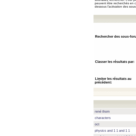
peuvent être recherchés en ch
dessous l’activation des sous
Rechercher des sous-for
Classer les résultats par:
Limiter les résultats au
précédent:
rené thom
characters
oct
physics and 1 1 and 1 1