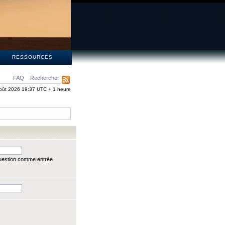
S
RESSOURCES
FAQ
Rechercher
oût 2026 19:37 UTC + 1 heure
question comme entrée