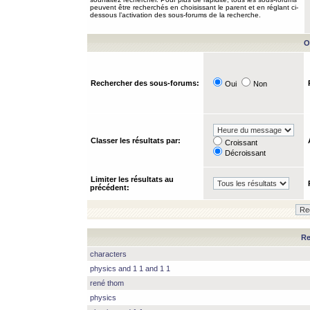
peuvent être recherchés en choisissant le parent et en réglant ci-
dessous l’activation des sous-forums de la recherche.
O
Rechercher des sous-forums:
Oui
Non
Classer les résultats par:
Croissant
Décroissant
Limiter les résultats au
précédent:
Re
characters
physics and 1 1 and 1 1
rené thom
physics