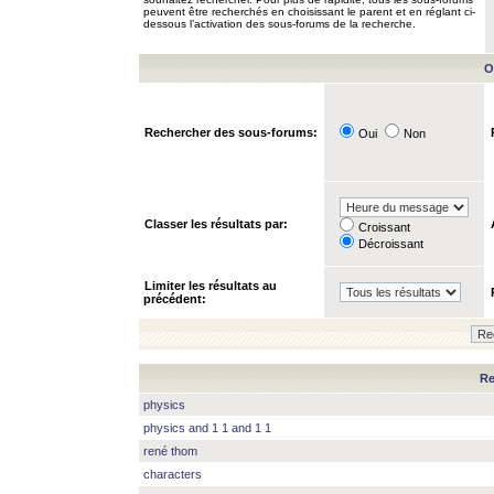
peuvent être recherchés en choisissant le parent et en réglant ci-
dessous l’activation des sous-forums de la recherche.
O
Rechercher des sous-forums:
Oui
Non
Classer les résultats par:
Croissant
Décroissant
Limiter les résultats au
précédent:
Re
physics
physics and 1 1 and 1 1
rené thom
characters