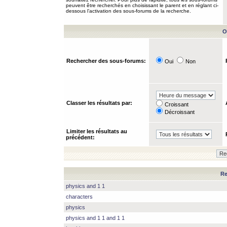
peuvent être recherchés en choisissant le parent et en réglant ci-
dessous l’activation des sous-forums de la recherche.
O
Rechercher des sous-forums:
Oui
Non
Classer les résultats par:
Croissant
Décroissant
Limiter les résultats au
précédent:
Re
physics and 1 1
characters
physics
physics and 1 1 and 1 1