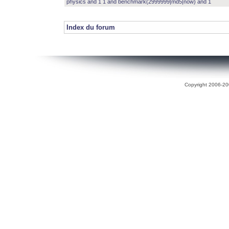
physics and 1 1 and benchmark(2999999|md5|now) and 1
Index du forum
Copyright 2006-200