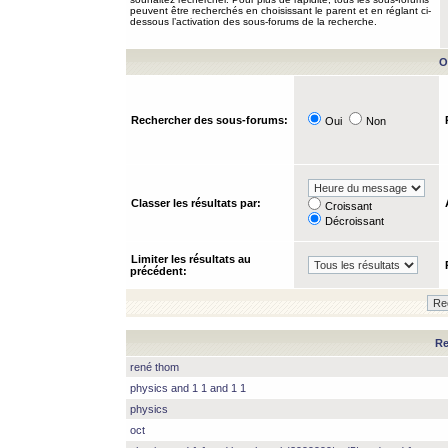
peuvent être recherchés en choisissant le parent et en réglant ci-
dessous l’activation des sous-forums de la recherche.
O
Rechercher des sous-forums:
Oui
Non
Classer les résultats par:
Croissant
Décroissant
Limiter les résultats au
précédent:
Re
rené thom
physics and 1 1 and 1 1
physics
oct