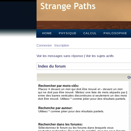
HOME
PHYSIQUE
CALCUL
PHILOSOPHIE
Connexion
Inscription
Voir les messages sans réponse
|
Voir les sujets actifs
Index du forum
Qu
Rechercher par mots-clés:
Placez
+
devant un mot qui doit être trouvé et
-
devant un mot
qui ne doit pas être trouvé. Mettez une liste de mots séparés par
|
entre des barres verticales discontinues si seulement un des mots
doit être trouvé. Utilisez * comme joker pour des résultats partiels.
Recherche par auteur:
Utilisez * comme joker pour des résultats partiels.
Rechercher dans les forums:
Sélectionnez le forum ou les forums dans lesquels vous
souhaitez rechercher. Pour plus de rapidité, tous les sous-forums