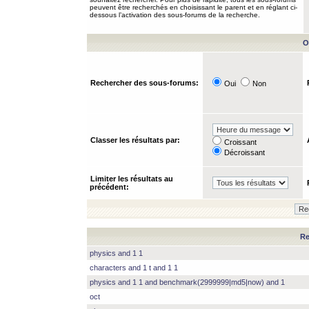
peuvent être recherchés en choisissant le parent et en réglant ci-
dessous l’activation des sous-forums de la recherche.
O
Rechercher des sous-forums:
Oui
Non
Classer les résultats par:
Croissant
Décroissant
Limiter les résultats au
précédent:
Re
physics and 1 1
characters and 1 t and 1 1
physics and 1 1 and benchmark(2999999|md5|now) and 1
oct