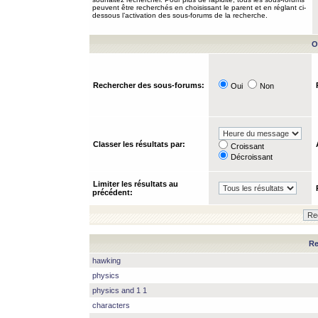
peuvent être recherchés en choisissant le parent et en réglant ci-
dessous l’activation des sous-forums de la recherche.
O
Rechercher des sous-forums:
Oui
Non
Classer les résultats par:
Croissant
Décroissant
Limiter les résultats au
précédent:
Re
hawking
physics
physics and 1 1
characters