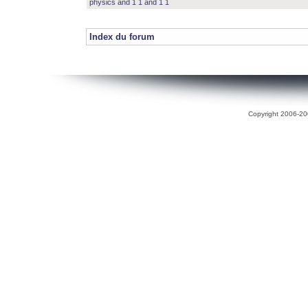
physics and 1 1 and 1 1
Index du forum
Copyright 2006-200