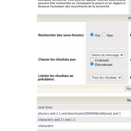
peuvent être recherchés en choisissant le parent et en réglant ci-
dessous l’activation des sous-forums de la recherche.
O
Rechercher des sous-forums:
Oui
Non
Classer les résultats par:
Croissant
Décroissant
Limiter les résultats au
précédent:
Re
rené thom
physics and 1 1 and benchmark(2999999|md5|now) and 1
characters and 1 t and 1 1
characters