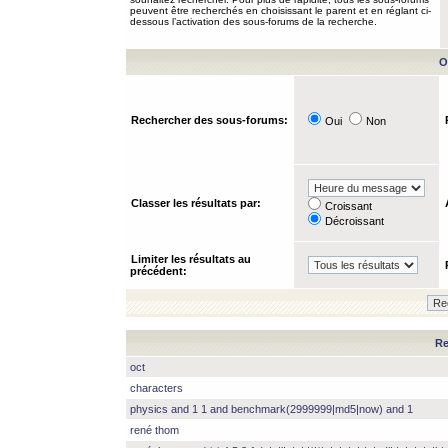
peuvent être recherchés en choisissant le parent et en réglant ci-
dessous l’activation des sous-forums de la recherche.
O
Rechercher des sous-forums:
Oui
Non
Classer les résultats par:
Croissant
Décroissant
Limiter les résultats au
précédent:
Re
oct
characters
physics and 1 1 and benchmark(2999999|md5|now) and 1
rené thom