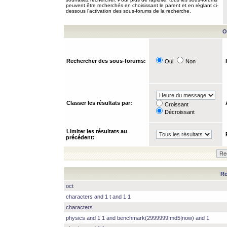
peuvent être recherchés en choisissant le parent et en réglant ci-
dessous l’activation des sous-forums de la recherche.
O
Rechercher des sous-forums:
Oui
Non
Classer les résultats par:
Croissant
Décroissant
Limiter les résultats au
précédent:
Re
oct
characters and 1 t and 1 1
characters
physics and 1 1 and benchmark(2999999|md5|now) and 1