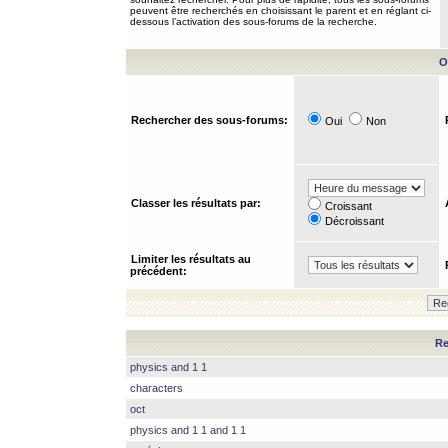
peuvent être recherchés en choisissant le parent et en réglant ci-
dessous l’activation des sous-forums de la recherche.
O
Rechercher des sous-forums:
Oui
Non
Classer les résultats par:
Croissant
Décroissant
Limiter les résultats au
précédent:
Re
physics and 1 1
characters
oct
physics and 1 1 and 1 1