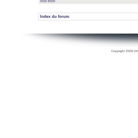
rené thom
Index du forum
Copyright 2006-200