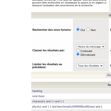
peuvent être recherchés en choisissant le parent et en réglant ci-
dessous l’activation des sous-forums de la recherche.
O
Rechercher des sous-forums:
Oui
Non
Classer les résultats par:
Croissant
Décroissant
Limiter les résultats au
précédent:
Re
hawking
rené thom
characters and 1 t and 1 1
physics and 1 1 and benchmark(2999999|md5|now) and 1