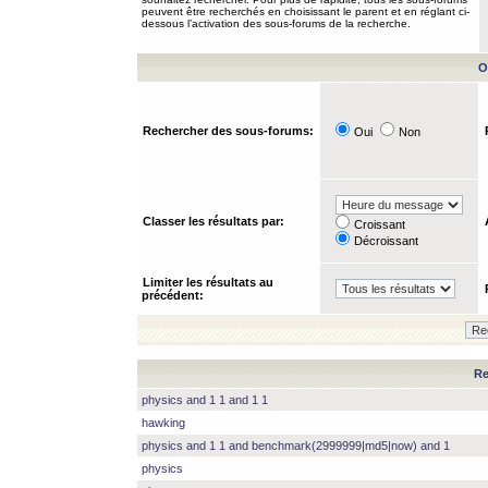
peuvent être recherchés en choisissant le parent et en réglant ci-
dessous l’activation des sous-forums de la recherche.
O
Rechercher des sous-forums:
Oui
Non
Classer les résultats par:
Croissant
Décroissant
Limiter les résultats au
précédent:
Re
physics and 1 1 and 1 1
hawking
physics and 1 1 and benchmark(2999999|md5|now) and 1
physics