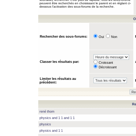
peuvent être recherchés en choisissant le parent et en réglant ci-
dessous l’activation des sous-forums de la recherche.
O
Rechercher des sous-forums:
Oui
Non
Classer les résultats par:
Croissant
Décroissant
Limiter les résultats au
précédent:
Re
rené thom
physics and 1 1 and 1 1
physics
physics and 1 1