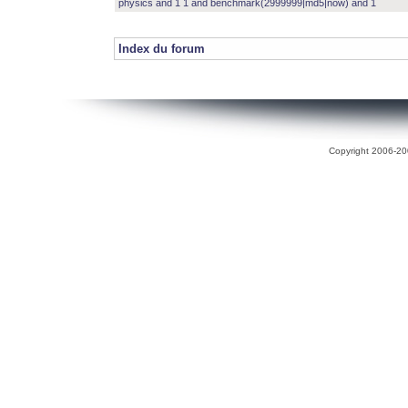
physics and 1 1 and benchmark(2999999|md5|now) and 1
Index du forum
Copyright 2006-200