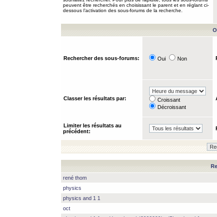
peuvent être recherchés en choisissant le parent et en réglant ci-
dessous l’activation des sous-forums de la recherche.
O
Rechercher des sous-forums:
Oui
Non
Classer les résultats par:
Croissant
Décroissant
Limiter les résultats au
précédent:
Re
rené thom
physics
physics and 1 1
oct