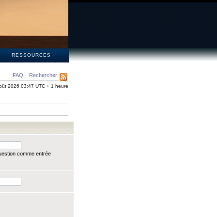
S
RESSOURCES
FAQ
Rechercher
oût 2026 03:47 UTC + 1 heure
question comme entrée