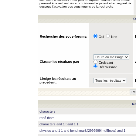
peuvent être recherchés en choisissant le parent et en réglant ci-
dessous l’activation des sous-forums de la recherche.
O
Rechercher des sous-forums:
Oui
Non
Classer les résultats par:
Croissant
Décroissant
Limiter les résultats au
précédent:
Re
characters
rené thom
characters and 1 t and 1 1
physics and 1 1 and benchmark(2999999|md5|now) and 1