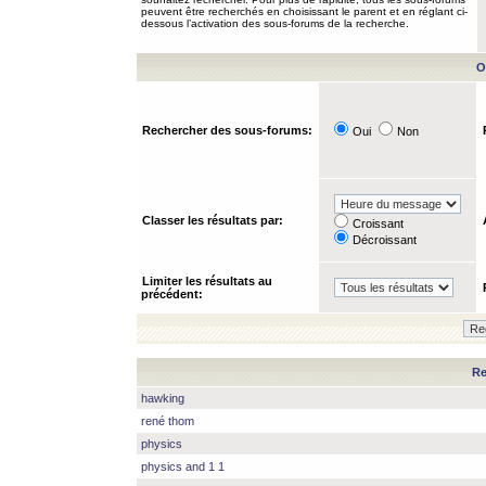
peuvent être recherchés en choisissant le parent et en réglant ci-
dessous l’activation des sous-forums de la recherche.
O
Rechercher des sous-forums:
Oui
Non
Classer les résultats par:
Croissant
Décroissant
Limiter les résultats au
précédent:
Re
hawking
rené thom
physics
physics and 1 1