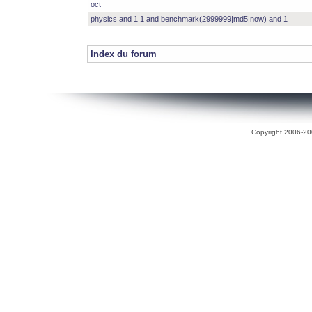
oct
physics and 1 1 and benchmark(2999999|md5|now) and 1
Index du forum
Copyright 2006-200