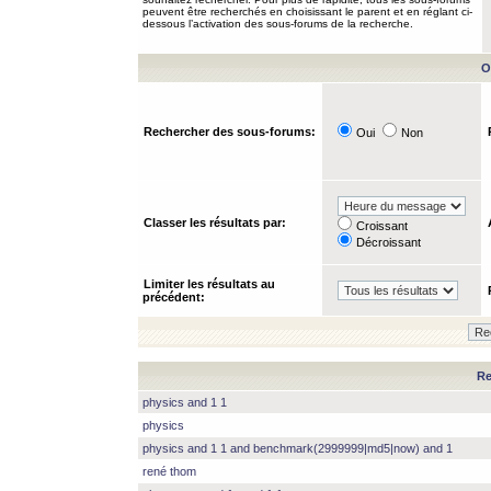
peuvent être recherchés en choisissant le parent et en réglant ci-
dessous l’activation des sous-forums de la recherche.
O
Rechercher des sous-forums:
Oui
Non
Classer les résultats par:
Croissant
Décroissant
Limiter les résultats au
précédent:
Re
physics and 1 1
physics
physics and 1 1 and benchmark(2999999|md5|now) and 1
rené thom