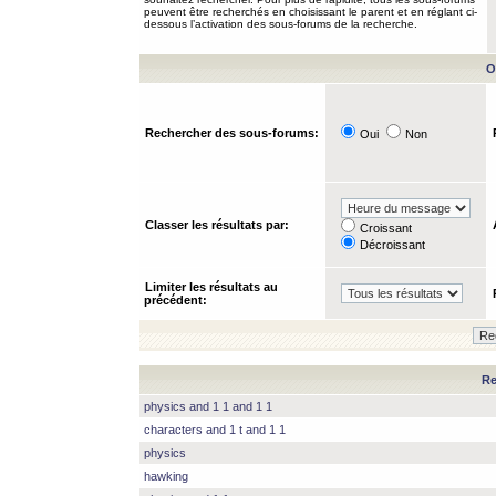
peuvent être recherchés en choisissant le parent et en réglant ci-
dessous l’activation des sous-forums de la recherche.
O
Rechercher des sous-forums:
Oui
Non
Classer les résultats par:
Croissant
Décroissant
Limiter les résultats au
précédent:
Re
physics and 1 1 and 1 1
characters and 1 t and 1 1
physics
hawking