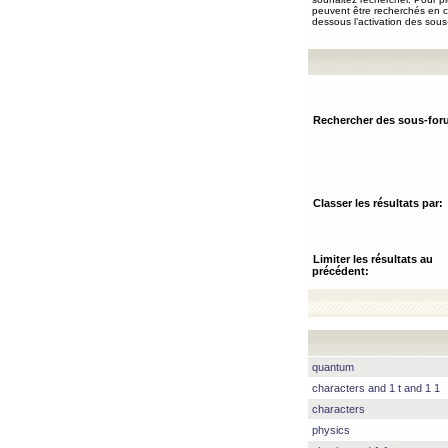
peuvent être recherchés en ch
dessous l’activation des sous
Rechercher des sous-for
Classer les résultats par:
Limiter les résultats au
précédent:
quantum
characters and 1 t and 1 1
characters
physics