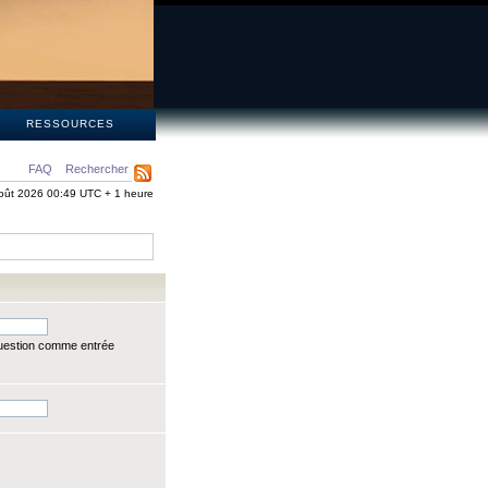
S
RESSOURCES
FAQ
Rechercher
oût 2026 00:49 UTC + 1 heure
question comme entrée