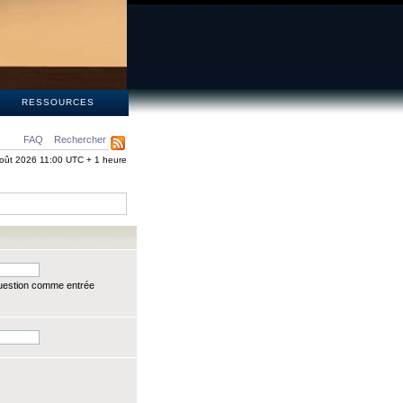
S
RESSOURCES
FAQ
Rechercher
oût 2026 11:00 UTC + 1 heure
question comme entrée