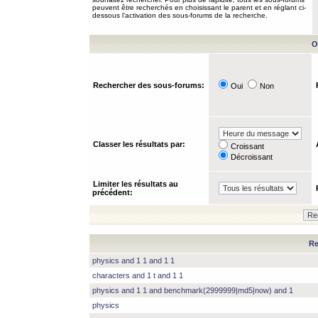
peuvent être recherchés en choisissant le parent et en réglant ci-
dessous l’activation des sous-forums de la recherche.
O
Rechercher des sous-forums:
Oui
Non
Classer les résultats par:
Croissant
Décroissant
Limiter les résultats au
précédent:
Re
physics and 1 1 and 1 1
characters and 1 t and 1 1
physics and 1 1 and benchmark(2999999|md5|now) and 1
physics