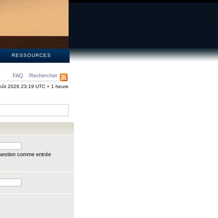
S
RESSOURCES
FAQ
Rechercher
oût 2026 23:19 UTC + 1 heure
question comme entrée