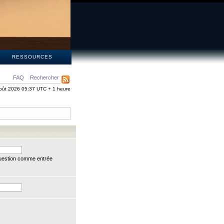
S
RESSOURCES
FAQ
Rechercher
oût 2026 05:37 UTC + 1 heure
question comme entrée