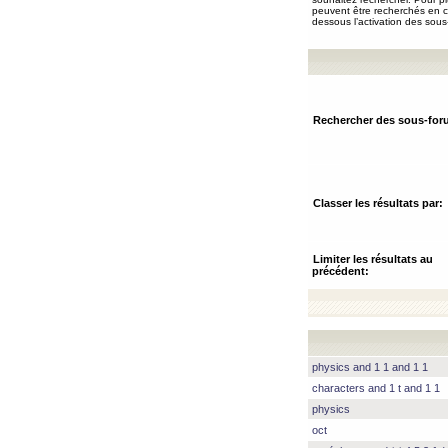
peuvent être recherchés en ch
dessous l’activation des sous
Rechercher des sous-for
Classer les résultats par:
Limiter les résultats au
précédent:
physics and 1 1 and 1 1
characters and 1 t and 1 1
physics
oct