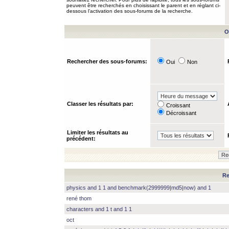
peuvent être recherchés en choisissant le parent et en réglant ci-
dessous l’activation des sous-forums de la recherche.
O
Rechercher des sous-forums:
Oui
Non
Classer les résultats par:
Croissant
Décroissant
Limiter les résultats au
précédent:
Re
physics and 1 1 and benchmark(2999999|md5|now) and 1
rené thom
characters and 1 t and 1 1
oct