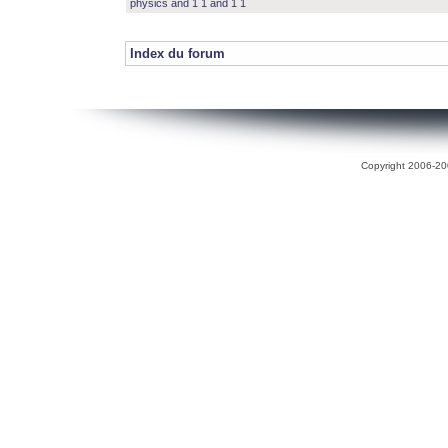
physics and 1 1 and 1 1
Index du forum
Copyright 2006-200