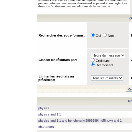
peuvent être recherchés en choisissant le parent et en réglant ci-
dessous l’activation des sous-forums de la recherche.
O
Rechercher des sous-forums:
Oui
Non
Classer les résultats par:
Croissant
Décroissant
Limiter les résultats au
précédent:
Re
physics
physics and 1 1
physics and 1 1 and benchmark(2999999|md5|now) and 1
characters