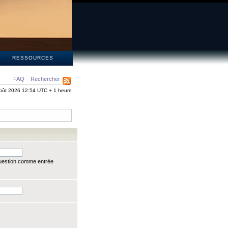
S
RESSOURCES
FAQ
Rechercher
oût 2026 12:54 UTC + 1 heure
question comme entrée