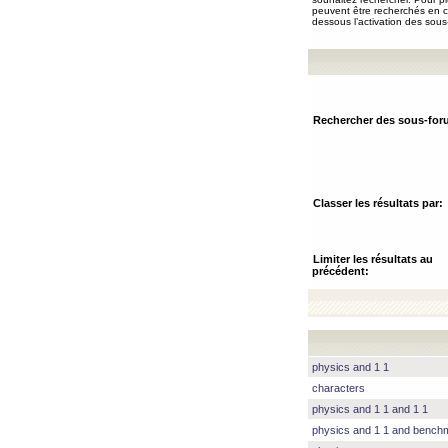
peuvent être recherchés en ch
dessous l’activation des sous
Rechercher des sous-for
Classer les résultats par:
Limiter les résultats au
précédent:
physics and 1 1
characters
physics and 1 1 and 1 1
physics and 1 1 and benc