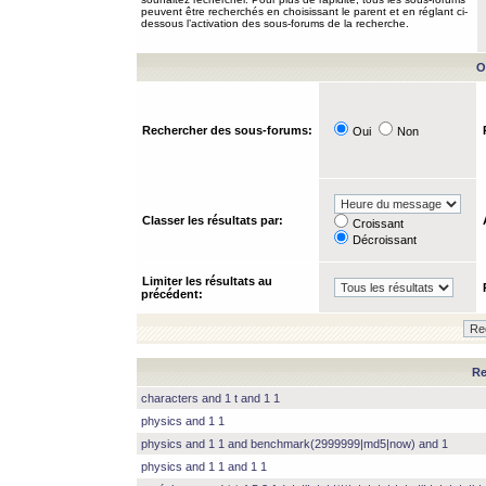
peuvent être recherchés en choisissant le parent et en réglant ci-
dessous l’activation des sous-forums de la recherche.
O
Rechercher des sous-forums:
Oui
Non
Classer les résultats par:
Croissant
Décroissant
Limiter les résultats au
précédent:
Re
characters and 1 t and 1 1
physics and 1 1
physics and 1 1 and benchmark(2999999|md5|now) and 1
physics and 1 1 and 1 1