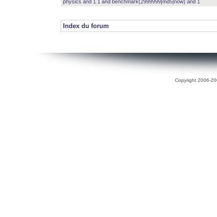
physics and 1 1 and benchmark(2999999|md5|now) and 1
Index du forum
Copyright 2006-200