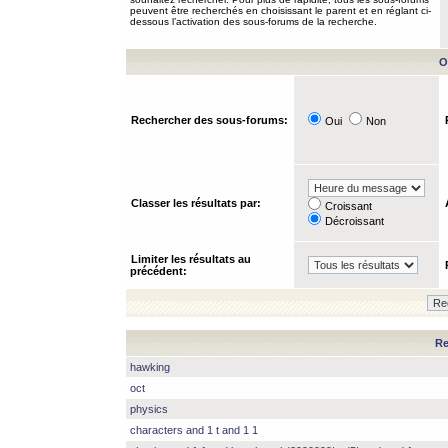
peuvent être recherchés en choisissant le parent et en réglant ci-
dessous l’activation des sous-forums de la recherche.
O
Rechercher des sous-forums:
Oui
Non
Classer les résultats par:
Croissant
Décroissant
Limiter les résultats au
précédent:
Re
hawking
oct
physics
characters and 1 t and 1 1